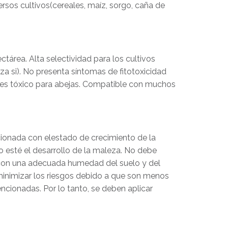
rsos cultivos(cereales, maíz, sorgo, caña de
ctárea. Alta selectividad para los cultivos
za si). No presenta síntomas de fitotoxicidad
o es tóxico para abejas. Compatible con muchos
cionada con elestado de crecimiento de la
esté el desarrollo de la maleza. No debe
a con una adecuada humedad del suelo y del
minimizar los riesgos debido a que son menos
encionadas. Por lo tanto, se deben aplicar