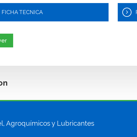
FICHA TECNICA
ver
on
sel, Agroquímicos y Lubricantes