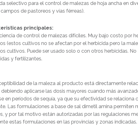
da selectivo para el control de malezas de hoja ancha en dive
 campos de pastoreos y vías férreas).
eristicas principales:
iciencia de control de malezas difíciles. Muy bajo costo por he
os (estos cultivos no se afectan por el herbicida pero la male
os cultivos. Puede ser usado solo o con otros herbicidas. N
idas y fertilizantes.
eptibilidad de la maleza al producto está directamente rela
 debiendo aplicarse las dosis mayores cuando más avanzado 
se en períodos de sequía, ya que su efectividad se relacion
e. Las formulaciones a base de sal dimetil amina permiten 
es, y por tal motivo están autorizadas por las regulaciones m
te estas formulaciones en las provincias y zonas indicadas.