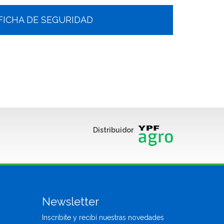
FICHA DE SEGURIDAD
Distribuidor
Newsletter
Inscribite y recibí
nuestras
novedades